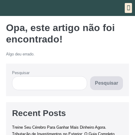
ESPA
Opa, este artigo não foi
encontrado!
Algo deu errado.
Pesquisar
Pesquisar
Recent Posts
Treine Seu Cérebro Para Ganhar Mais Dinheiro Agora.
Tributação de Investimentos no Exterior: O Guia Completo