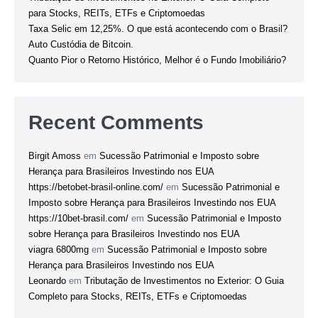
para Stocks, REITs, ETFs e Criptomoedas
Taxa Selic em 12,25%. O que está acontecendo com o Brasil?
Auto Custódia de Bitcoin.
Quanto Pior o Retorno Histórico, Melhor é o Fundo Imobiliário?
Recent Comments
Birgit Amoss
em
Sucessão Patrimonial e Imposto sobre
Herança para Brasileiros Investindo nos EUA
https://betobet-brasil-online.com/
em
Sucessão Patrimonial e
Imposto sobre Herança para Brasileiros Investindo nos EUA
https://10bet-brasil.com/
em
Sucessão Patrimonial e Imposto
sobre Herança para Brasileiros Investindo nos EUA
viagra 6800mg
em
Sucessão Patrimonial e Imposto sobre
Herança para Brasileiros Investindo nos EUA
Leonardo
em
Tributação de Investimentos no Exterior: O Guia
Completo para Stocks, REITs, ETFs e Criptomoedas