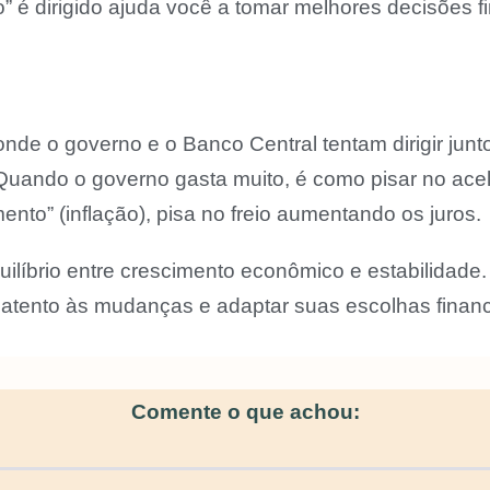
 é dirigido ajuda você a tomar melhores decisões fin
onde o governo e o Banco Central tentam dirigir j
 Quando o governo gasta muito, é como pisar no ace
nto” (inflação), pisa no freio aumentando os juros.
uilíbrio entre crescimento econômico e estabilidad
ar atento às mudanças e adaptar suas escolhas finan
Comente o que achou: