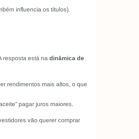
bém influencia os títulos).
A resposta está na
dinâmica de
er rendimentos mais altos, o que
ceite” pagar juros maiores.
nvestidores vão querer comprar