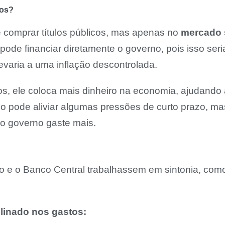
los?
 comprar títulos públicos, mas apenas no
mercado 
 pode financiar diretamente o governo, pois isso ser
 levaria a uma inflação descontrolada.
, ele coloca mais dinheiro na economia, ajudando a
Isso pode aliviar algumas pressões de curto prazo, 
o governo gaste mais.
no e o Banco Central trabalhassem em sintonia, como
linado nos gastos: