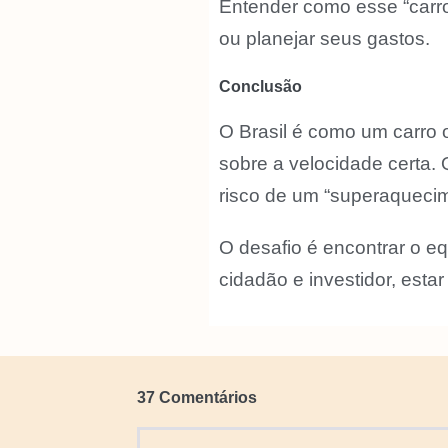
Entender como esse “carro”
ou planejar seus gastos.
Conclusão
O Brasil é como um carro 
sobre a velocidade certa.
risco de um “superaquecime
O desafio é encontrar o eq
cidadão e investidor, est
37
Comentários