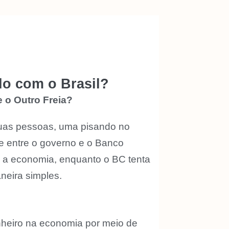
do com o Brasil?
 o Outro Freia?
 duas pessoas, uma pisando no
e entre o governo e o Banco
r a economia, enquanto o BC tenta
neira simples.
inheiro na economia por meio de