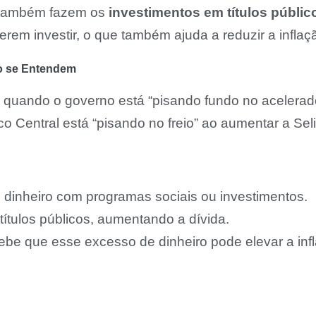
os também fazem os
investimentos em títulos públic
erem investir, o que também ajuda a reduzir a inflaç
o se Entendem
a quando o governo está “pisando fundo no acelerad
 Central está “pisando no freio” ao aumentar a Seli
 dinheiro com programas sociais ou investimentos.
títulos públicos, aumentando a dívida.
be que esse excesso de dinheiro pode elevar a infl