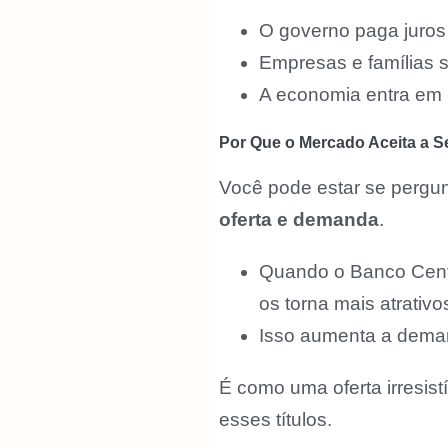
O governo paga juros m
Empresas e famílias s
A economia entra em 
Por Que o Mercado Aceita a S
Você pode estar se pergun
oferta e demanda
.
Quando o Banco Centra
os torna mais atrativo
Isso aumenta a demand
É como uma oferta irresist
esses títulos.