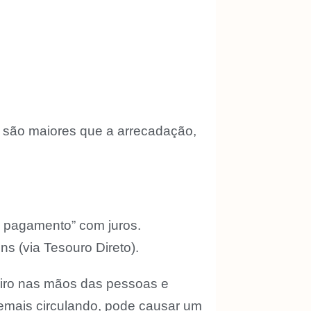
s são maiores que a arrecadação,
 pagamento” com juros.
s (via Tesouro Direto).
eiro nas mãos das pessoas e
demais circulando, pode causar um