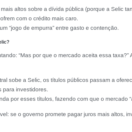
ais altos sobre a dívida pública (porque a Selic tam
ofrem com o crédito mais caro.
um “jogo de empurra” entre gasto e contenção.
elic?
tando: “Mas por que o mercado aceita essa taxa?” 
l sobe a Selic, os títulos públicos passam a oferec
s para investidores.
a por esses títulos, fazendo com que o mercado “a
ível: se o governo promete pagar juros mais altos, i