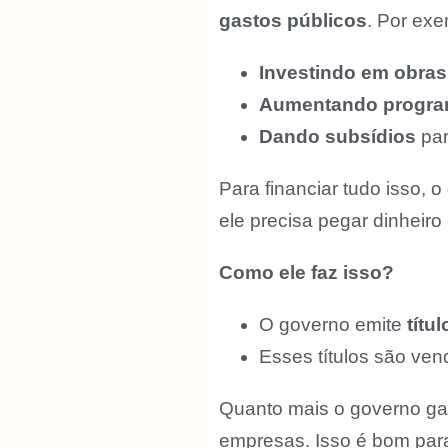
gastos públicos
. Por exe
Investindo em obras
Aumentando progra
Dando subsídios
par
Para financiar tudo isso,
ele precisa pegar dinheir
Como ele faz isso?
O governo emite
títu
Esses títulos são ven
Quanto mais o governo gas
empresas. Isso é bom para