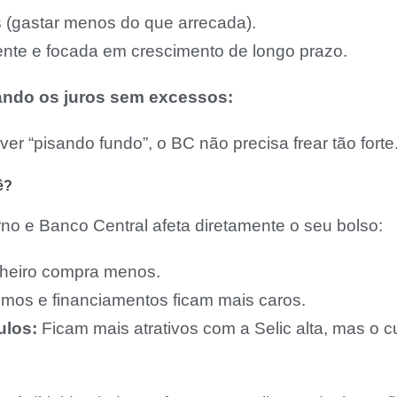
is (gastar menos do que arrecada).
ciente e focada em crescimento de longo prazo.
ando os juros sem excessos:
er “pisando fundo”, o BC não precisa frear tão forte
ê?
no e Banco Central afeta diretamente o seu bolso:
heiro compra menos.
mos e financiamentos ficam mais caros.
ulos:
Ficam mais atrativos com a Selic alta, mas o