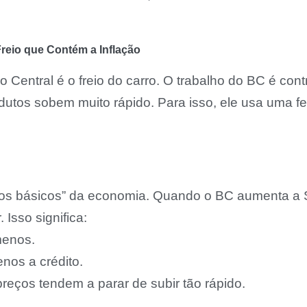
reio que Contém a Inflação
Central é o freio do carro. O trabalho do BC é cont
dutos sobem muito rápido. Para isso, ele usa uma
ros básicos” da economia. Quando o BC aumenta a Se
 Isso significa:
menos.
os a crédito.
reços tendem a parar de subir tão rápido.