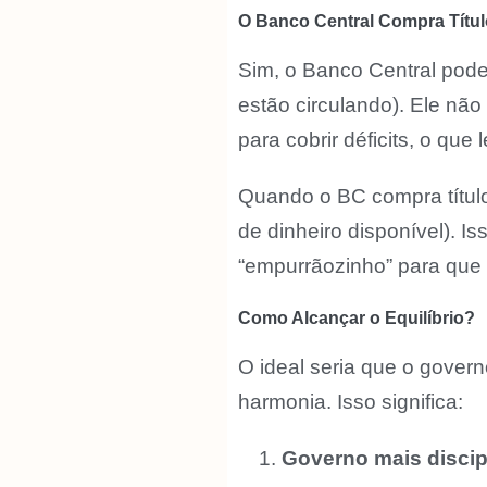
O Banco Central Compra Títu
Sim, o Banco Central pode
estão circulando). Ele não
para cobrir déficits, o que
Quando o BC compra títulos
de dinheiro disponível). 
“empurrãozinho” para que 
Como Alcançar o Equilíbrio?
O ideal seria que o gover
harmonia. Isso significa:
Governo mais discip