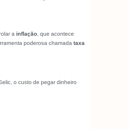
rolar a
inflação
, que acontece
 ferramenta poderosa chamada
taxa
lic, o custo de pegar dinheiro