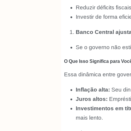
Reduzir déficits fisca
Investir de forma efi
Banco Central ajust
Se o governo não estiv
O Que Isso Significa para Voc
Essa dinâmica entre gover
Inflação alta:
Seu din
Juros altos:
Emprésti
Investimentos em tít
mais lento.