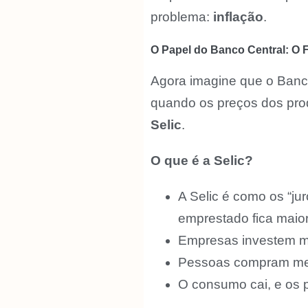
problema:
inflação
.
O Papel do Banco Central: O F
Agora imagine que o Banco 
quando os preços dos pro
Selic
.
O que é a Selic?
A Selic é como os “ju
emprestado fica maior.
Empresas investem 
Pessoas compram men
O consumo cai, e os p