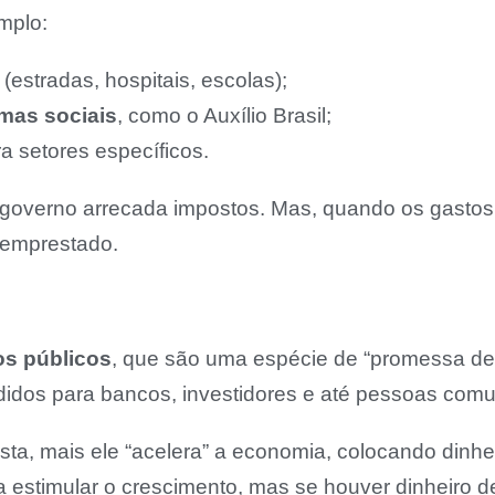
mplo:
(estradas, hospitais, escolas);
mas sociais
, como o Auxílio Brasil;
a setores específicos.
 o governo arrecada impostos. Mas, quando os gasto
o emprestado.
los públicos
, que são uma espécie de “promessa de
didos para bancos, investidores e até pessoas comun
ta, mais ele “acelera” a economia, colocando dinh
 estimular o crescimento, mas se houver dinheiro 