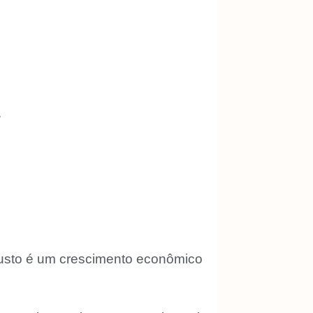
.
 custo é um crescimento econômico