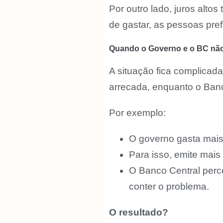
Por outro lado, juros alt
de gastar, as pessoas pref
Quando o Governo e o BC nã
A situação fica complicad
arrecada, enquanto o Banco
Por exemplo:
O governo gasta mais
Para isso, emite mais 
O Banco Central perce
conter o problema.
O resultado?