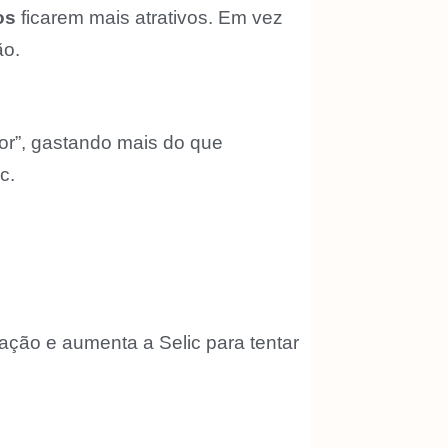
os
ficarem mais atrativos. Em vez
ão.
or”, gastando mais do que
c.
ação e aumenta a Selic para tentar