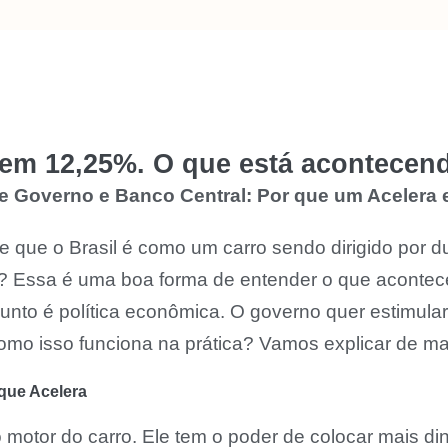
 em 12,25%. O que está acontecen
e Governo e Banco Central: Por que um Acelera e
e que o Brasil é como um carro sendo dirigido por
io? Essa é uma boa forma de entender o que acontec
unto é política econômica. O governo quer estimula
como isso funciona na prática? Vamos explicar de ma
que Acelera
 motor do carro. Ele tem o poder de colocar mais d