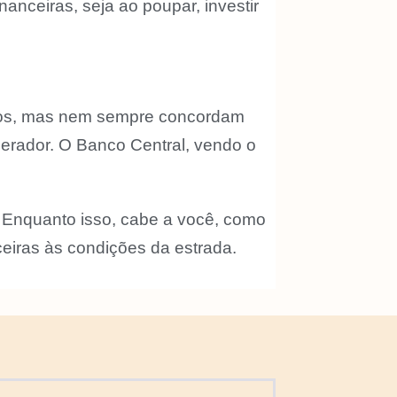
anceiras, seja ao poupar, investir
untos, mas nem sempre concordam
lerador. O Banco Central, vendo o
e. Enquanto isso, cabe a você, como
ceiras às condições da estrada.